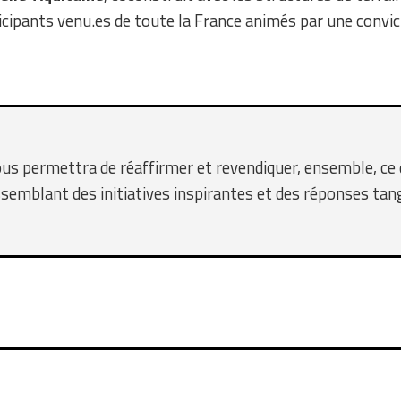
ticipants venu.es de toute la France animés par une convic
s permettra de réaffirmer et revendiquer, ensemble, ce q
assemblant des initiatives inspirantes et des réponses tang