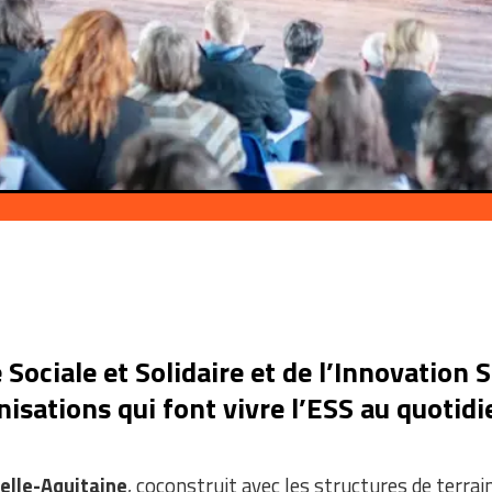
ociale et Solidaire et de l’Innovation So
sations qui font vivre l’ESS au quotidien
elle-Aquitaine
, coconstruit avec les structures de terrai