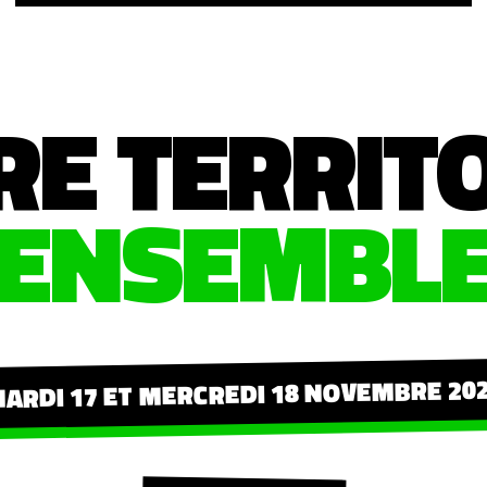
RE TERRIT
ENSEMBL
ARDI 17 ET MERCREDI 18 NOVEMBRE 20