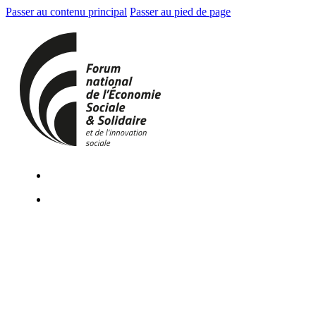
Passer au contenu principal
Passer au pied de page