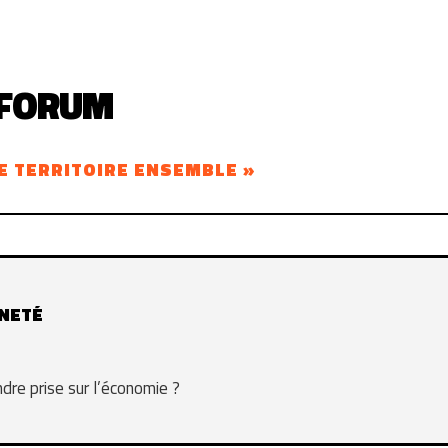
 FORUM
E TERRITOIRE ENSEMBLE »
INETÉ
re prise sur l’économie ?