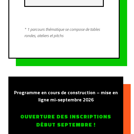
* 1 parcours thématique se compose de tables
rondes, ateliers et pitchs
Programme en cours de construction – mise en
ligne mi-septembre 2026
OUVERTURE DES INSCRIPTIONS
DÉBUT SEPTEMBRE !