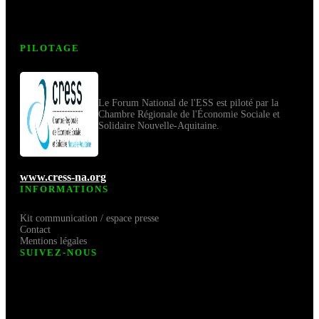
PILOTAGE
Le Forum National de l'ESS est piloté par la
Chambre Régionale de l'Économie Sociale et
Solidaire Nouvelle-Aquitaine.
www.cress-na.org
INFORMATIONS
Kit communication / espace presse
Contact
Mentions légales
SUIVEZ-NOUS