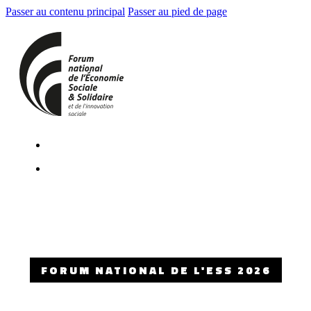
Passer au contenu principal
Passer au pied de page
FORUM NATIONAL DE L'ESS 2026