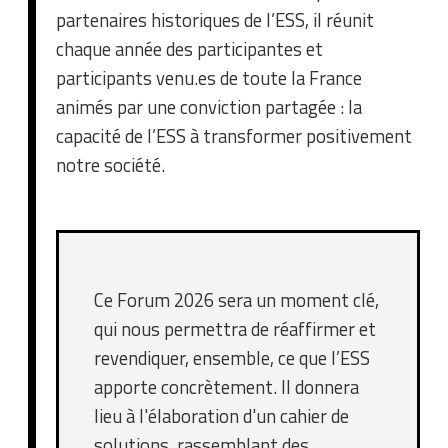
partenaires historiques de l’ESS, il réunit
chaque année des participantes et
participants venu.es de toute la France
animés par une conviction partagée : la
capacité de l’ESS à transformer positivement
notre société.
Ce Forum 2026 sera un moment clé,
qui nous permettra de réaffirmer et
revendiquer, ensemble, ce que l’ESS
apporte concrètement. Il donnera
lieu à l'élaboration d'un cahier de
solutions, rassemblant des