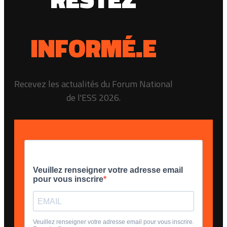
INFORMÉ.E
Recevez les actualités du Forum National
de l'ESS 2026.