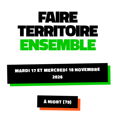
FAIRE
TERRITOIRE
ENSEMBLE
MARDI 17 ET MERCREDI 18 NOVEMBRE
2026
À NIORT (79)