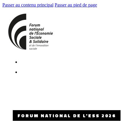
Passer au contenu principal
Passer au pied de page
FORUM NATIONAL DE L'ESS 2026