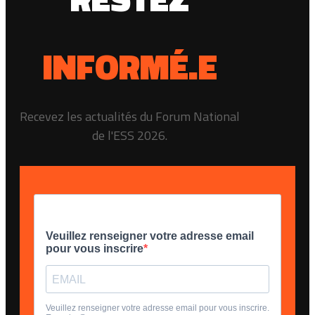
INFORMÉ.E
Recevez les actualités du Forum National
de l'ESS 2026.