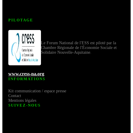
PILOTAGE
Le Forum National de l'ESS est piloté par la
Chambre Régionale de l'Économie Sociale et
Solidaire Nouvelle-Aquitaine.
www.cress-na.org
INFORMATIONS
Kit communication / espace presse
Contact
Mentions légales
SUIVEZ-NOUS