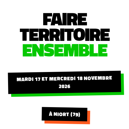
FAIRE
TERRITOIRE
ENSEMBLE
MARDI 17 ET MERCREDI 18 NOVEMBRE
2026
À NIORT (79)