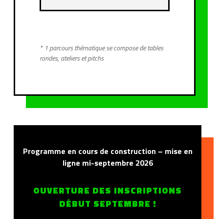
* 1 parcours thématique se compose de tables
rondes, ateliers et pitchs
Programme en cours de construction – mise en
ligne mi-septembre 2026
OUVERTURE DES INSCRIPTIONS
DÉBUT SEPTEMBRE !