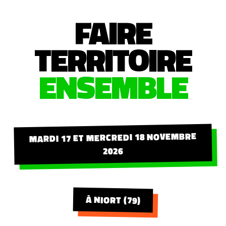
FAIRE
TERRITOIRE
ENSEMBLE
MARDI 17 ET MERCREDI 18 NOVEMBRE
2026
À NIORT (79)