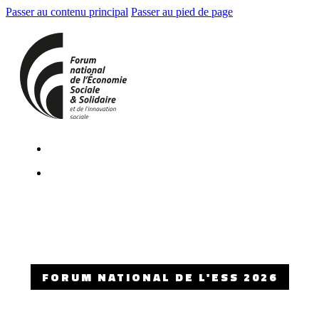
Passer au contenu principal
Passer au pied de page
FORUM NATIONAL DE L'ESS 2026