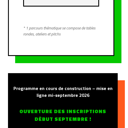
* 1 parcours thématique se compose de tables
rondes, ateliers et pitchs
Programme en cours de construction – mise en
ligne mi-septembre 2026
OUVERTURE DES INSCRIPTIONS
DÉBUT SEPTEMBRE !