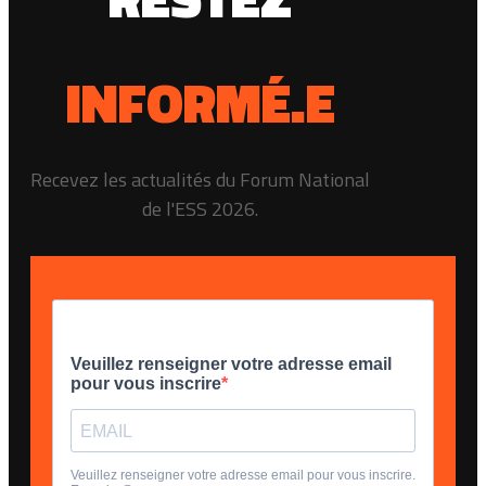
INFORMÉ.E
Recevez les actualités du Forum National
de l'ESS 2026.