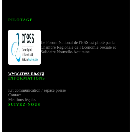
PILOTAGE
Le Forum National de l'ESS est piloté par la
Chambre Régionale de l'Économie Sociale et
Solidaire Nouvelle-Aquitaine.
www.cress-na.org
INFORMATIONS
Kit communication / espace presse
Contact
Mentions légales
SUIVEZ-NOUS