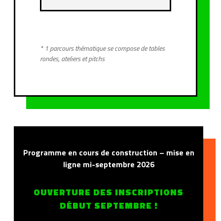
* 1 parcours thématique se compose de tables
rondes, ateliers et pitchs
Programme en cours de construction – mise en
ligne mi-septembre 2026
OUVERTURE DES INSCRIPTIONS
DÉBUT SEPTEMBRE !