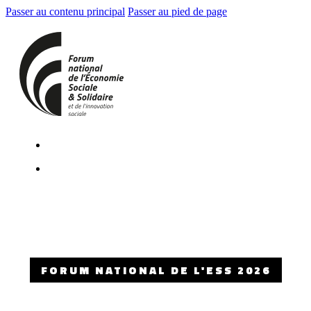
Passer au contenu principal
Passer au pied de page
FORUM NATIONAL DE L'ESS 2026