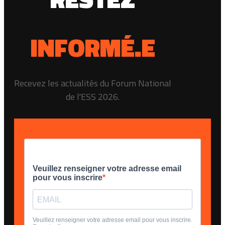
INFORMÉ.E
Recevez les actualités du Forum National
de l'ESS 2026.