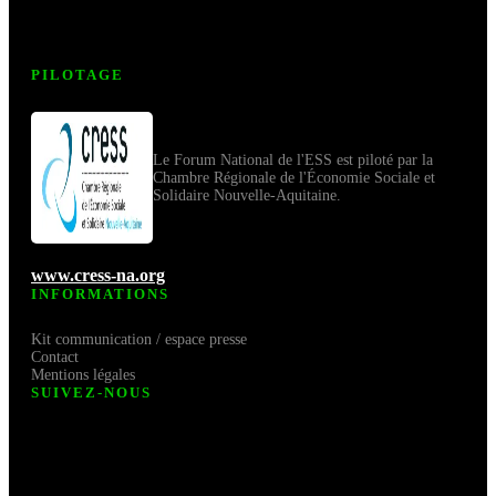
PILOTAGE
Le Forum National de l'ESS est piloté par la
Chambre Régionale de l'Économie Sociale et
Solidaire Nouvelle-Aquitaine.
www.cress-na.org
INFORMATIONS
Kit communication / espace presse
Contact
Mentions légales
SUIVEZ-NOUS