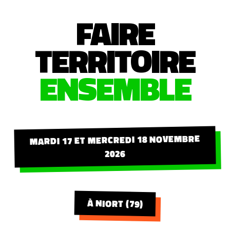
FAIRE
TERRITOIRE
ENSEMBLE
MARDI 17 ET MERCREDI 18 NOVEMBRE
2026
À NIORT (79)