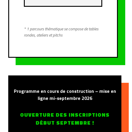
* 1 parcours thématique se compose de tables
rondes, ateliers et pitchs
Programme en cours de construction – mise en
ligne mi-septembre 2026
OUVERTURE DES INSCRIPTIONS
DÉBUT SEPTEMBRE !