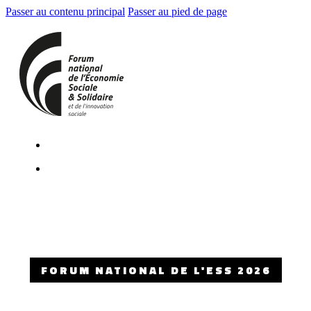
Passer au contenu principal
Passer au pied de page
FORUM NATIONAL DE L'ESS 2026