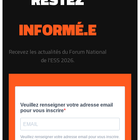
INFORMÉ.E
Recevez les actualités du Forum National
de l'ESS 2026.