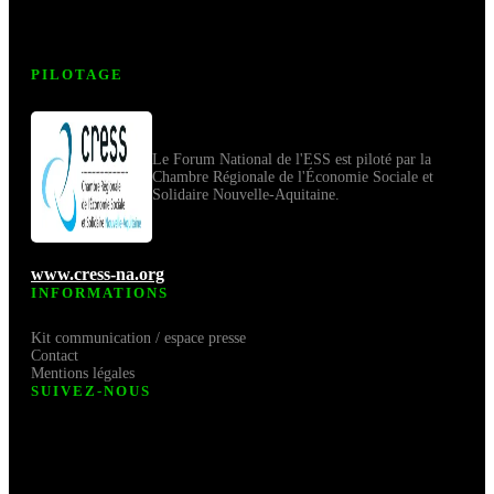
PILOTAGE
Le Forum National de l'ESS est piloté par la
Chambre Régionale de l'Économie Sociale et
Solidaire Nouvelle-Aquitaine.
www.cress-na.org
INFORMATIONS
Kit communication / espace presse
Contact
Mentions légales
SUIVEZ-NOUS