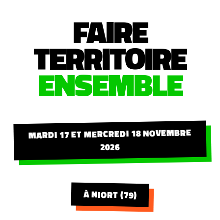
FAIRE
TERRITOIRE
ENSEMBLE
MARDI 17 ET MERCREDI 18 NOVEMBRE
2026
À NIORT (79)