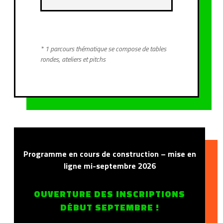
* 1 parcours thématique se compose de tables
rondes, ateliers et pitchs
Programme en cours de construction – mise en
ligne mi-septembre 2026
OUVERTURE DES INSCRIPTIONS
DÉBUT SEPTEMBRE !