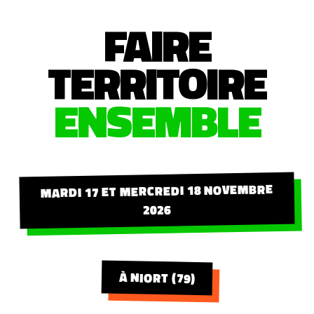
FAIRE
TERRITOIRE
ENSEMBLE
MARDI 17 ET MERCREDI 18 NOVEMBRE
2026
À NIORT (79)