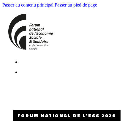
Passer au contenu principal
Passer au pied de page
FORUM NATIONAL DE L'ESS 2026