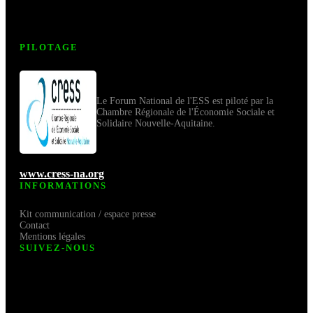
PILOTAGE
Le Forum National de l'ESS est piloté par la
Chambre Régionale de l'Économie Sociale et
Solidaire Nouvelle-Aquitaine.
www.cress-na.org
INFORMATIONS
Kit communication / espace presse
Contact
Mentions légales
SUIVEZ-NOUS