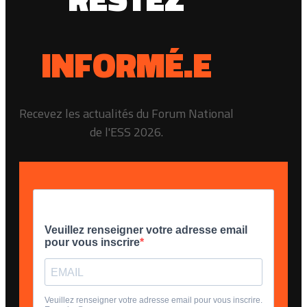
INFORMÉ.E
Recevez les actualités du Forum National
de l'ESS 2026.