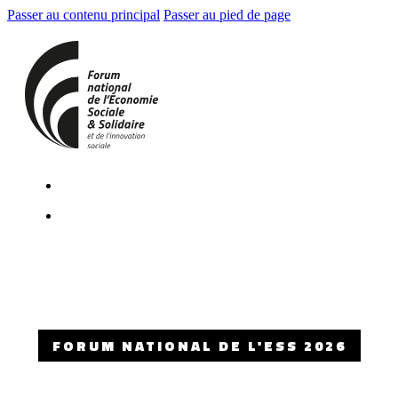
Passer au contenu principal
Passer au pied de page
FORUM NATIONAL DE L'ESS 2026