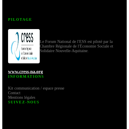
PILOTAGE
Le Forum National de l'ESS est piloté par la
Chambre Régionale de l'Économie Sociale et
Solidaire Nouvelle-Aquitaine.
www.cress-na.org
INFORMATIONS
Kit communication / espace presse
Contact
Mentions légales
SUIVEZ-NOUS