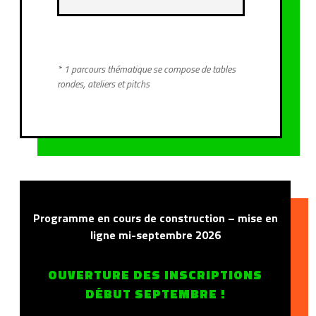
* 1 parcours thématique se compose de tables
rondes, ateliers et pitchs
Programme en cours de construction – mise en
ligne mi-septembre 2026
OUVERTURE DES INSCRIPTIONS
DÉBUT SEPTEMBRE !