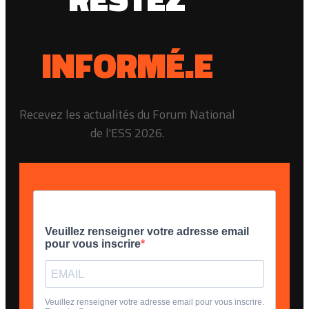
INFORMÉ.E
Recevez les actualités du Forum National
de l'ESS 2026.