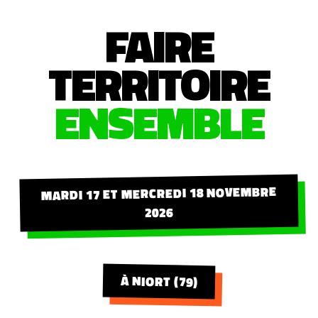
FAIRE
TERRITOIRE
ENSEMBLE
MARDI 17 ET MERCREDI 18 NOVEMBRE
2026
À NIORT (79)