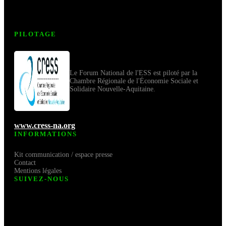
PILOTAGE
Le Forum National de l'ESS est piloté par la
Chambre Régionale de l'Économie Sociale et
Solidaire Nouvelle-Aquitaine.
www.cress-na.org
INFORMATIONS
Kit communication / espace presse
Contact
Mentions légales
SUIVEZ-NOUS