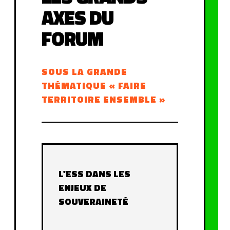
AXES DU
FORUM
SOUS LA GRANDE
THÉMATIQUE « FAIRE
TERRITOIRE ENSEMBLE »
L'ESS DANS LES
ENJEUX DE
SOUVERAINETÉ