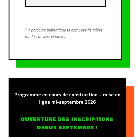
* 1 parcours thématique se compose de tables
rondes, ateliers et pitchs
Programme en cours de construction – mise en
ligne mi-septembre 2026
OUVERTURE DES INSCRIPTIONS
DÉBUT SEPTEMBRE !