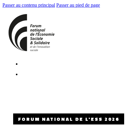
Passer au contenu principal
Passer au pied de page
FORUM NATIONAL DE L'ESS 2026