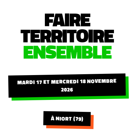
FAIRE
TERRITOIRE
ENSEMBLE
MARDI 17 ET MERCREDI 18 NOVEMBRE
2026
À NIORT (79)