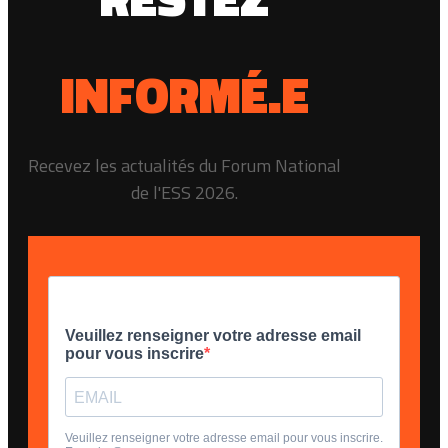
INFORMÉ.E
Recevez les actualités du Forum National
de l'ESS 2026.