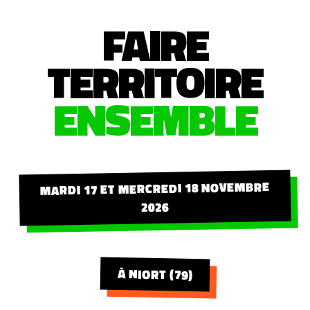
FAIRE
TERRITOIRE
ENSEMBLE
MARDI 17 ET MERCREDI 18 NOVEMBRE
2026
À NIORT (79)