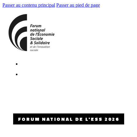
Passer au contenu principal
Passer au pied de page
FORUM NATIONAL DE L'ESS 2026