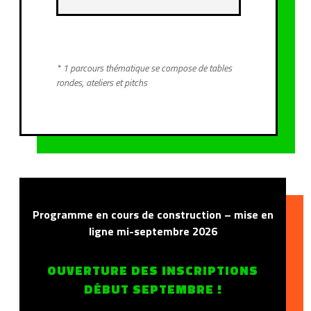
* 1 parcours thématique se compose de tables
rondes, ateliers et pitchs
Programme en cours de construction – mise en
ligne mi-septembre 2026
OUVERTURE DES INSCRIPTIONS
DÉBUT SEPTEMBRE !