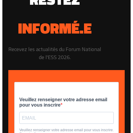
INFORMÉ.E
Recevez les actualités du Forum National
de l'ESS 2026.