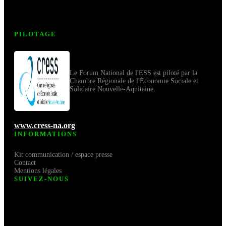
PILOTAGE
Le Forum National de l'ESS est piloté par la
Chambre Régionale de l'Économie Sociale et
Solidaire Nouvelle-Aquitaine.
www.cress-na.org
INFORMATIONS
Kit communication / espace presse
Contact
Mentions légales
SUIVEZ-NOUS