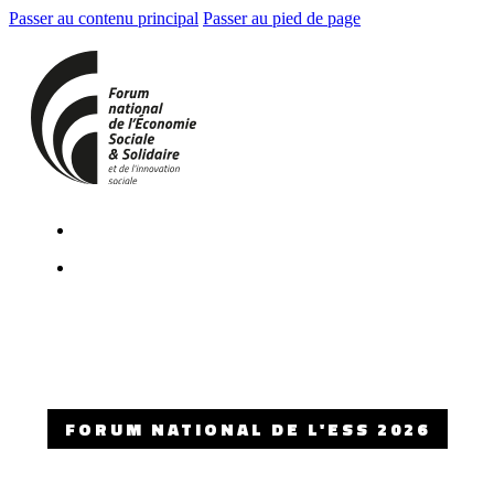
Passer au contenu principal
Passer au pied de page
FORUM NATIONAL DE L'ESS 2026