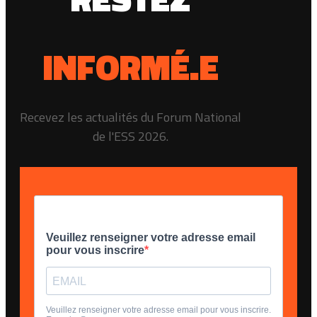
INFORMÉ.E
Recevez les actualités du Forum National
de l'ESS 2026.