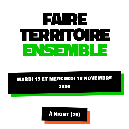
FAIRE
TERRITOIRE
ENSEMBLE
MARDI 17 ET MERCREDI 18 NOVEMBRE
2026
À NIORT (79)