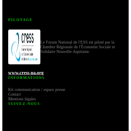
PILOTAGE
Le Forum National de l'ESS est piloté par la
Chambre Régionale de l'Économie Sociale et
Solidaire Nouvelle-Aquitaine.
www.cress-na.org
INFORMATIONS
Kit communication / espace presse
Contact
Mentions légales
SUIVEZ-NOUS