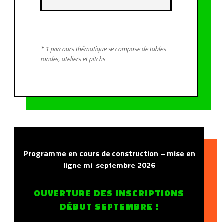
* 1 parcours thématique se compose de tables
rondes, ateliers et pitchs
Programme en cours de construction – mise en
ligne mi-septembre 2026
OUVERTURE DES INSCRIPTIONS
DÉBUT SEPTEMBRE !