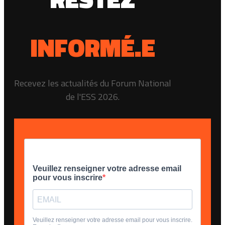
INFORMÉ.E
Recevez les actualités du Forum National
de l'ESS 2026.