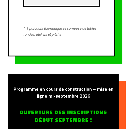
* 1 parcours thématique se compose de tables
rondes, ateliers et pitchs
Programme en cours de construction – mise en
ligne mi-septembre 2026
OUVERTURE DES INSCRIPTIONS
DÉBUT SEPTEMBRE !