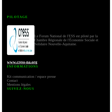
PILOTAGE
Le Forum National de l'ESS est piloté par la
Chambre Régionale de l'Économie Sociale et
Solidaire Nouvelle-Aquitaine.
www.cress-na.org
INFORMATIONS
Kit communication / espace presse
Contact
Mentions légales
SUIVEZ-NOUS