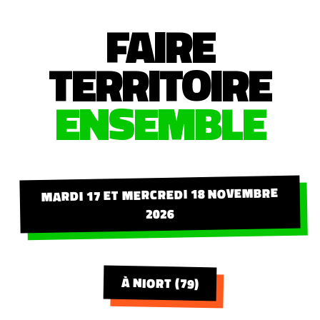
FAIRE
TERRITOIRE
ENSEMBLE
MARDI 17 ET MERCREDI 18 NOVEMBRE
2026
À NIORT (79)