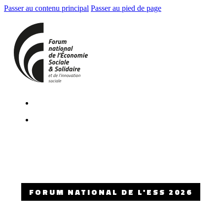
Passer au contenu principal
Passer au pied de page
FORUM NATIONAL DE L'ESS 2026