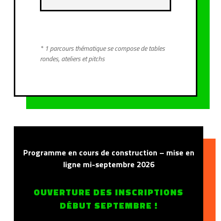
* 1 parcours thématique se compose de tables
rondes, ateliers et pitchs
Programme en cours de construction – mise en
ligne mi-septembre 2026
OUVERTURE DES INSCRIPTIONS
DÉBUT SEPTEMBRE !