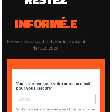
INFORMÉ.E
Recevez les actualités du Forum National
de l'ESS 2026.