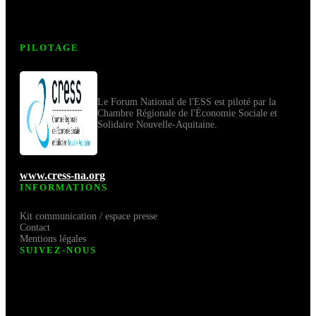
PILOTAGE
Le Forum National de l'ESS est piloté par la
Chambre Régionale de l'Économie Sociale et
Solidaire Nouvelle-Aquitaine.
www.cress-na.org
INFORMATIONS
Kit communication / espace presse
Contact
Mentions légales
SUIVEZ-NOUS