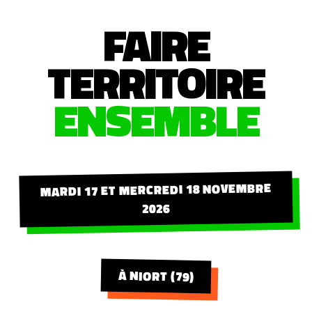
FAIRE
TERRITOIRE
ENSEMBLE
MARDI 17 ET MERCREDI 18 NOVEMBRE
2026
À NIORT (79)