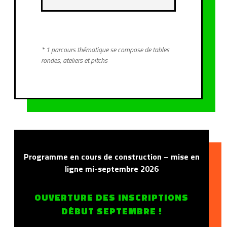
* 1 parcours thématique se compose de tables
rondes, ateliers et pitchs
Programme en cours de construction – mise en
ligne mi-septembre 2026
OUVERTURE DES INSCRIPTIONS
DÉBUT SEPTEMBRE !