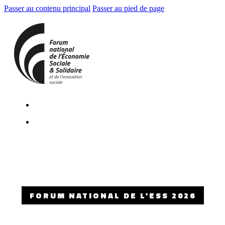
Passer au contenu principal
Passer au pied de page
FORUM NATIONAL DE L'ESS 2026