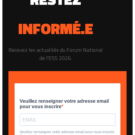
INFORMÉ.E
Recevez les actualités du Forum National
de l'ESS 2026.