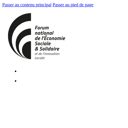
Passer au contenu principal
Passer au pied de page