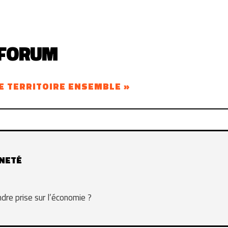
 FORUM
E TERRITOIRE ENSEMBLE »
INETÉ
re prise sur l’économie ?