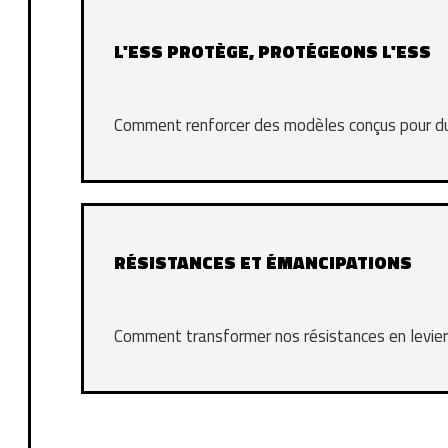
L'ESS PROTÈGE, PROTÉGEONS L'ESS
Comment renforcer des modèles conçus pour du
RÉSISTANCES ET ÉMANCIPATIONS
Comment transformer nos résistances en levier