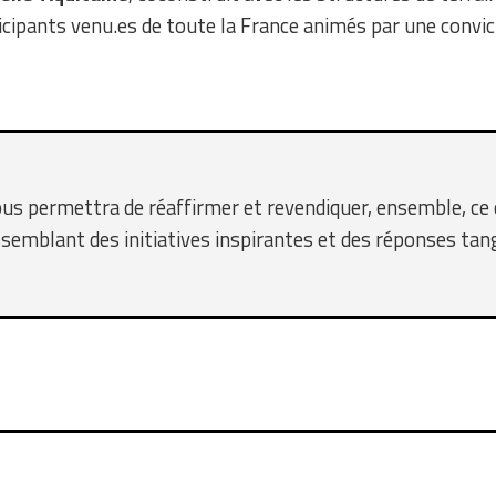
ticipants venu.es de toute la France animés par une convic
s permettra de réaffirmer et revendiquer, ensemble, ce q
assemblant des initiatives inspirantes et des réponses tang