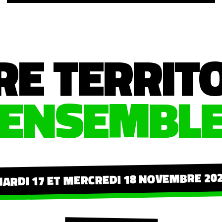
RE TERRIT
ENSEMBL
ARDI 17 ET MERCREDI 18 NOVEMBRE 20