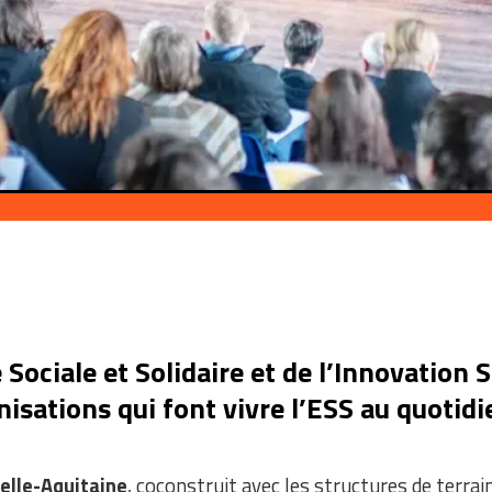
ociale et Solidaire et de l’Innovation So
sations qui font vivre l’ESS au quotidien
elle-Aquitaine
, coconstruit avec les structures de terrai