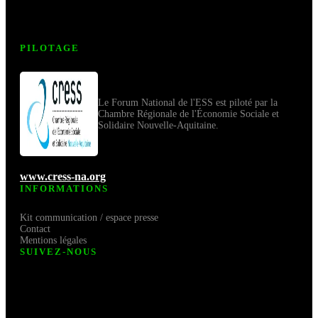
PILOTAGE
Le Forum National de l'ESS est piloté par la
Chambre Régionale de l'Économie Sociale et
Solidaire Nouvelle-Aquitaine.
www.cress-na.org
INFORMATIONS
Kit communication / espace presse
Contact
Mentions légales
SUIVEZ-NOUS