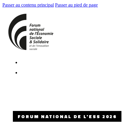
Passer au contenu principal
Passer au pied de page
FORUM NATIONAL DE L'ESS 2026