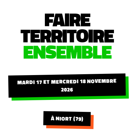
FAIRE
TERRITOIRE
ENSEMBLE
MARDI 17 ET MERCREDI 18 NOVEMBRE
2026
À NIORT (79)