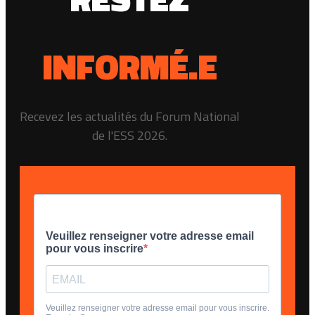
INFORMÉ.E
Recevez les actualités du Forum National
de l'ESS 2026.