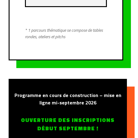
* 1 parcours thématique se compose de tables
rondes, ateliers et pitchs
Programme en cours de construction – mise en
ligne mi-septembre 2026
OUVERTURE DES INSCRIPTIONS
DÉBUT SEPTEMBRE !