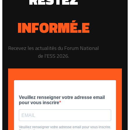
INFORMÉ.E
Recevez les actualités du Forum National
de l'ESS 2026.