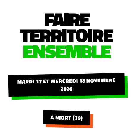
FAIRE
TERRITOIRE
ENSEMBLE
MARDI 17 ET MERCREDI 18 NOVEMBRE
2026
À NIORT (79)