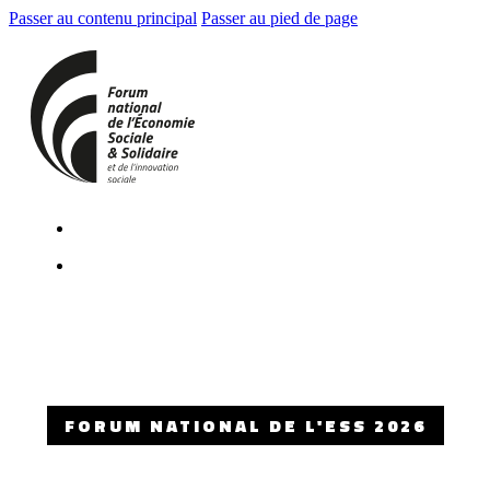
Passer au contenu principal
Passer au pied de page
FORUM NATIONAL DE L'ESS 2026