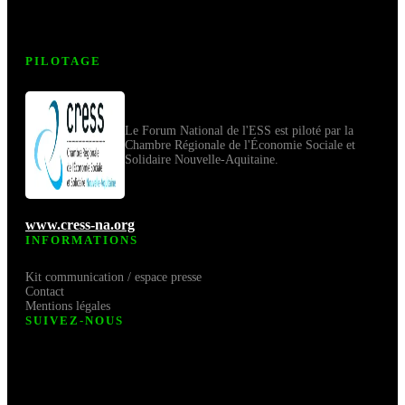
PILOTAGE
Le Forum National de l'ESS est piloté par la
Chambre Régionale de l'Économie Sociale et
Solidaire Nouvelle-Aquitaine.
www.cress-na.org
INFORMATIONS
Kit communication / espace presse
Contact
Mentions légales
SUIVEZ-NOUS