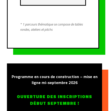
* 1 parcours thématique se compose de tables
rondes, ateliers et pitchs
Programme en cours de construction – mise en
ligne mi-septembre 2026
OUVERTURE DES INSCRIPTIONS
DÉBUT SEPTEMBRE !