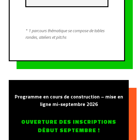
* 1 parcours thématique se compose de tables
rondes, ateliers et pitchs
Programme en cours de construction – mise en
ligne mi-septembre 2026
OUVERTURE DES INSCRIPTIONS
DÉBUT SEPTEMBRE !