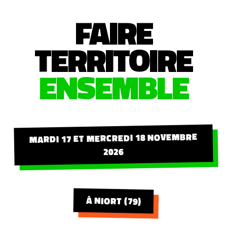
FAIRE
TERRITOIRE
ENSEMBLE
MARDI 17 ET MERCREDI 18 NOVEMBRE
2026
À NIORT (79)