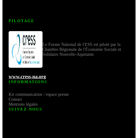
PILOTAGE
Le Forum National de l'ESS est piloté par la
Chambre Régionale de l'Économie Sociale et
Solidaire Nouvelle-Aquitaine.
www.cress-na.org
INFORMATIONS
Kit communication / espace presse
Contact
Mentions légales
SUIVEZ-NOUS