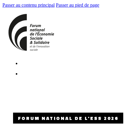
Passer au contenu principal
Passer au pied de page
FORUM NATIONAL DE L'ESS 2026