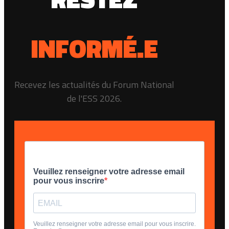
INFORMÉ.E
Recevez les actualités du Forum National
de l'ESS 2026.