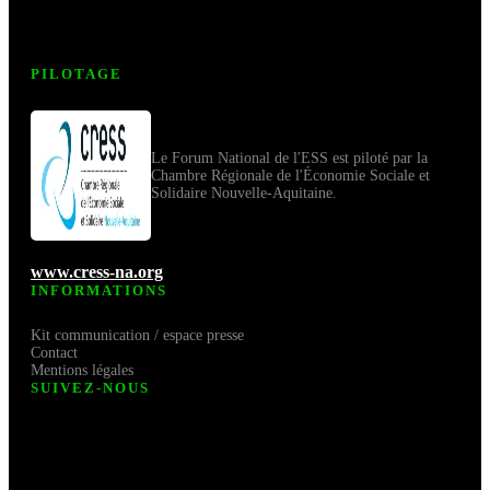
PILOTAGE
Le Forum National de l'ESS est piloté par la
Chambre Régionale de l'Économie Sociale et
Solidaire Nouvelle-Aquitaine.
www.cress-na.org
INFORMATIONS
Kit communication / espace presse
Contact
Mentions légales
SUIVEZ-NOUS