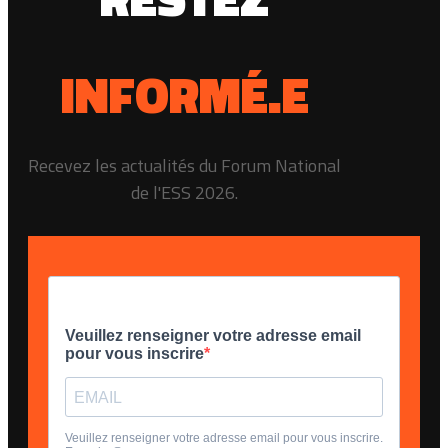
INFORMÉ.E
Recevez les actualités du Forum National
de l'ESS 2026.