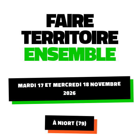
FAIRE
TERRITOIRE
ENSEMBLE
MARDI 17 ET MERCREDI 18 NOVEMBRE
2026
À NIORT (79)