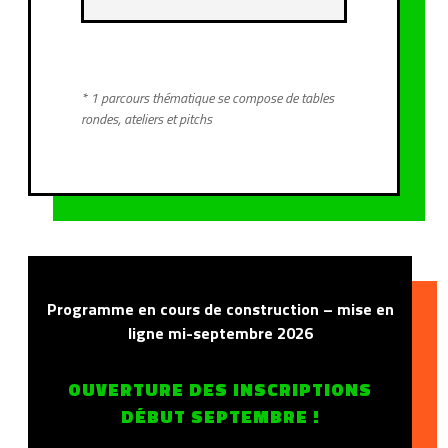
* 1 parcours thématique se compose de tables
rondes, ateliers et pitchs
Programme en cours de construction – mise en
ligne mi-septembre 2026
OUVERTURE DES INSCRIPTIONS
DÉBUT SEPTEMBRE !