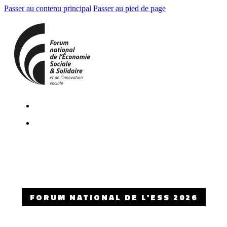
Passer au contenu principal
Passer au pied de page
FORUM NATIONAL DE L'ESS 2026