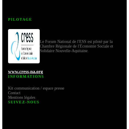
PILOTAGE
Le Forum National de l'ESS est piloté par la
Chambre Régionale de l'Économie Sociale et
Solidaire Nouvelle-Aquitaine.
www.cress-na.org
INFORMATIONS
Kit communication / espace presse
Contact
Mentions légales
SUIVEZ-NOUS