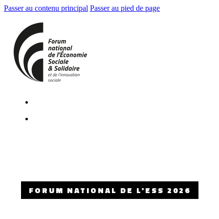
Passer au contenu principal
Passer au pied de page
FORUM NATIONAL DE L'ESS 2026