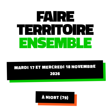
FAIRE
TERRITOIRE
ENSEMBLE
MARDI 17 ET MERCREDI 18 NOVEMBRE
2026
À NIORT (79)