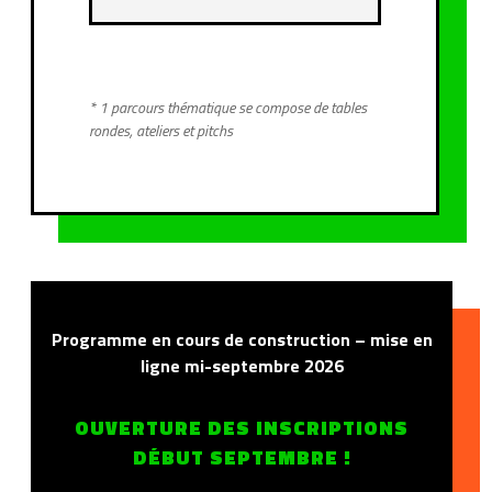
* 1 parcours thématique se compose de tables
rondes, ateliers et pitchs
Programme en cours de construction – mise en
ligne mi-septembre 2026
OUVERTURE DES INSCRIPTIONS
DÉBUT SEPTEMBRE !