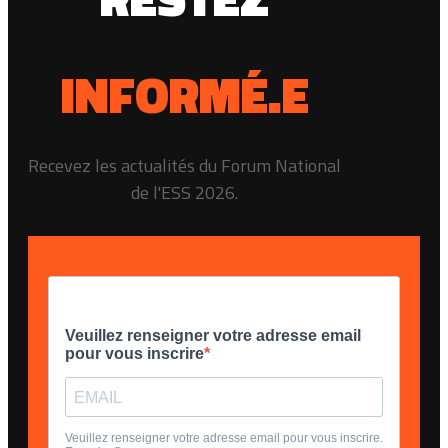
INFORMÉ.E
Recevez les actualités du Forum National
de l'ESS 2026.