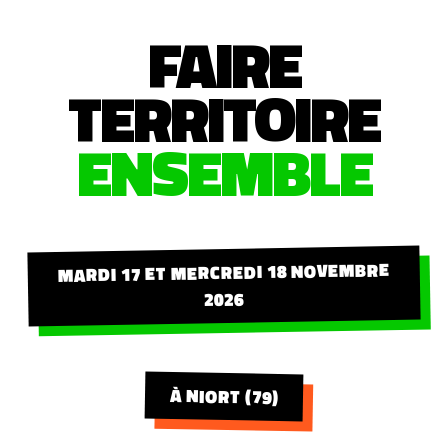
FAIRE
TERRITOIRE
ENSEMBLE
MARDI 17 ET MERCREDI 18 NOVEMBRE
2026
À NIORT (79)