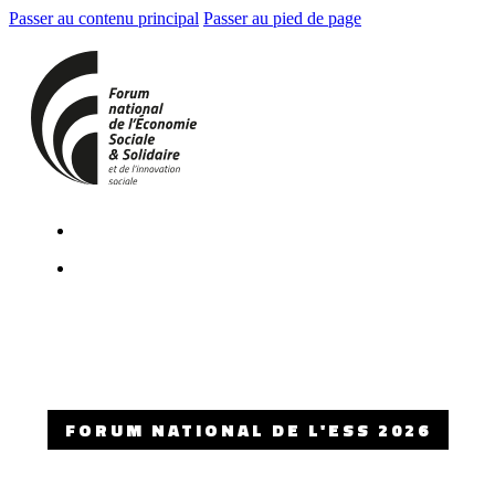
Passer au contenu principal
Passer au pied de page
FORUM NATIONAL DE L'ESS 2026