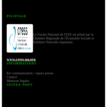
PILOTAGE
Le Forum National de l'ESS est piloté par la
Chambre Régionale de l'Économie Sociale et
Solidaire Nouvelle-Aquitaine.
www.cress-na.org
INFORMATIONS
Kit communication / espace presse
Contact
Mentions légales
SUIVEZ-NOUS