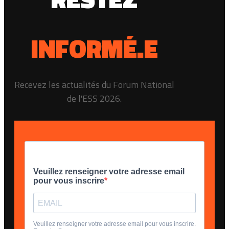
INFORMÉ.E
Recevez les actualités du Forum National
de l'ESS 2026.