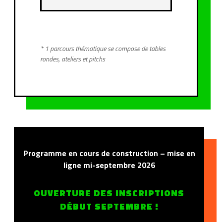
* 1 parcours thématique se compose de tables
rondes, ateliers et pitchs
Programme en cours de construction – mise en
ligne mi-septembre 2026
OUVERTURE DES INSCRIPTIONS
DÉBUT SEPTEMBRE !