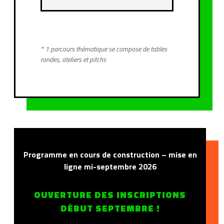
* 1 parcours thématique se compose de tables
rondes, ateliers et pitchs
Programme en cours de construction – mise en
ligne mi-septembre 2026
OUVERTURE DES INSCRIPTIONS
DÉBUT SEPTEMBRE !