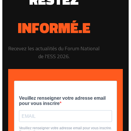
INFORMÉ.E
Recevez les actualités du Forum National
de l'ESS 2026.