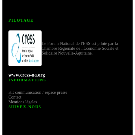
PILOTAGE
Le Forum National de l'ESS est piloté par la
Chambre Régionale de l'Économie Sociale et
Solidaire Nouvelle-Aquitaine.
www.cress-na.org
INFORMATIONS
Kit communication / espace presse
Contact
Mentions légales
SUIVEZ-NOUS