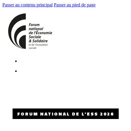
Passer au contenu principal
Passer au pied de page
FORUM NATIONAL DE L'ESS 2026