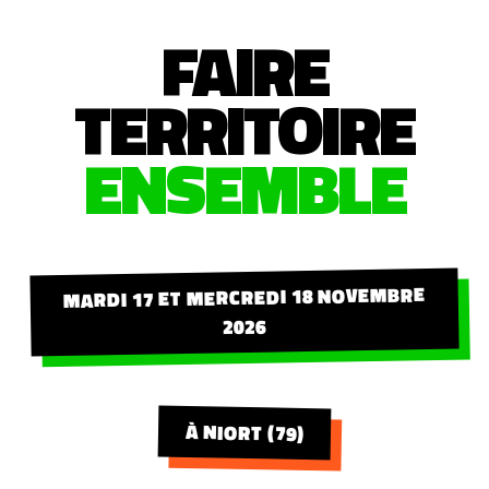
FAIRE
TERRITOIRE
ENSEMBLE
MARDI 17 ET MERCREDI 18 NOVEMBRE
2026
À NIORT (79)