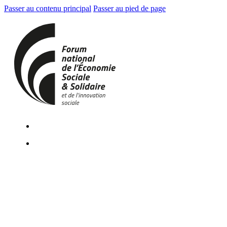
Passer au contenu principal
Passer au pied de page