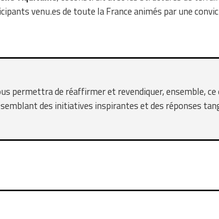
ticipants venu.es de toute la France animés par une convic
s permettra de réaffirmer et revendiquer, ensemble, ce q
assemblant des initiatives inspirantes et des réponses tang