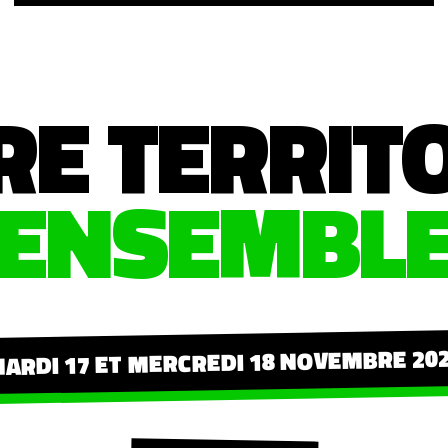
RE TERRIT
ENSEMBL
ARDI 17 ET MERCREDI 18 NOVEMBRE 20