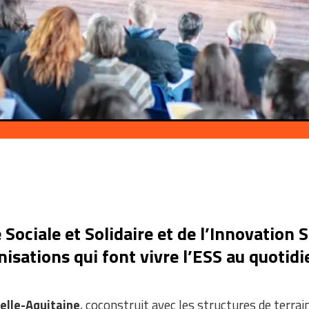
ociale et Solidaire et de l’Innovation So
sations qui font vivre l’ESS au quotidien
elle-Aquitaine
, coconstruit avec les structures de terrai