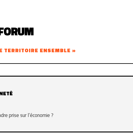
 FORUM
E TERRITOIRE ENSEMBLE »
INETÉ
re prise sur l’économie ?