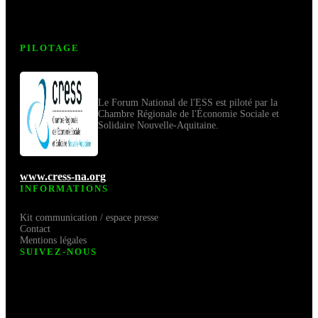
PILOTAGE
Le Forum National de l'ESS est piloté par la
Chambre Régionale de l'Économie Sociale et
Solidaire Nouvelle-Aquitaine.
www.cress-na.org
INFORMATIONS
Kit communication / espace presse
Contact
Mentions légales
SUIVEZ-NOUS