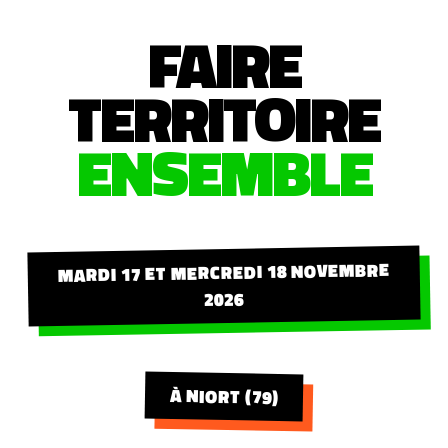
FAIRE
TERRITOIRE
ENSEMBLE
MARDI 17 ET MERCREDI 18 NOVEMBRE
2026
À NIORT (79)