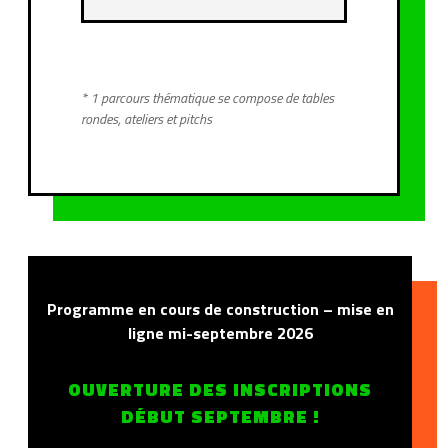
* 1 parcours thématique se compose de tables
rondes, ateliers et pitchs
Programme en cours de construction – mise en
ligne mi-septembre 2026
OUVERTURE DES INSCRIPTIONS
DÉBUT SEPTEMBRE !