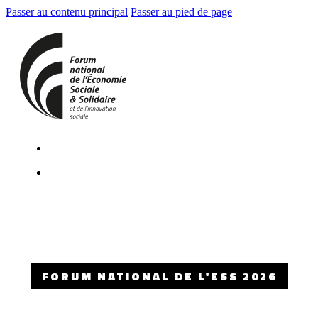
Passer au contenu principal
Passer au pied de page
FORUM NATIONAL DE L'ESS 2026