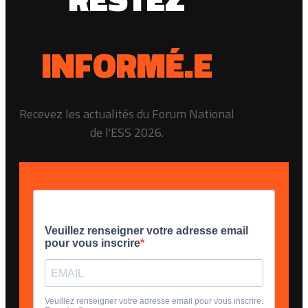
INFORMÉ.E
Recevez les actualités du Forum National
de l'ESS 2026.