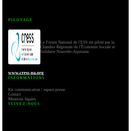
PILOTAGE
Le Forum National de l'ESS est piloté par la
Chambre Régionale de l'Économie Sociale et
Solidaire Nouvelle-Aquitaine.
www.cress-na.org
INFORMATIONS
Kit communication / espace presse
Contact
Mentions légales
SUIVEZ-NOUS