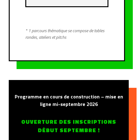
* 1 parcours thématique se compose de tables
rondes, ateliers et pitchs
Programme en cours de construction – mise en
ligne mi-septembre 2026
OUVERTURE DES INSCRIPTIONS
DÉBUT SEPTEMBRE !