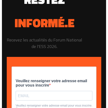
INFORMÉ.E
Recevez les actualités du Forum National
de l'ESS 2026.