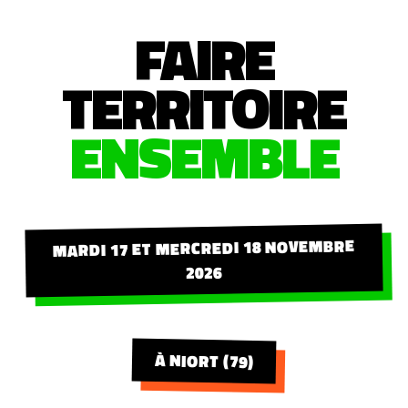
FAIRE
TERRITOIRE
ENSEMBLE
MARDI 17 ET MERCREDI 18 NOVEMBRE
2026
À NIORT (79)