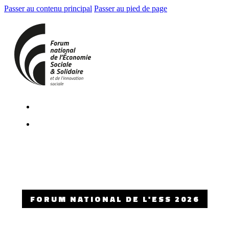
Passer au contenu principal
Passer au pied de page
FORUM NATIONAL DE L'ESS 2026