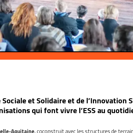
ociale et Solidaire et de l’Innovation So
sations qui font vivre l’ESS au quotidien
elle-Aquitaine
, coconstruit avec les structures de terrai