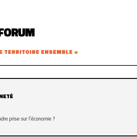
 FORUM
E TERRITOIRE ENSEMBLE »
INETÉ
re prise sur l’économie ?