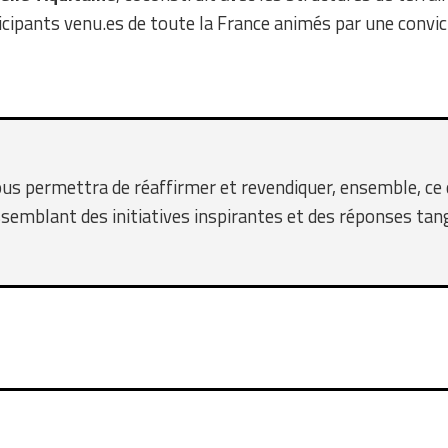
ticipants venu.es de toute la France animés par une convic
s permettra de réaffirmer et revendiquer, ensemble, ce q
assemblant des initiatives inspirantes et des réponses tang