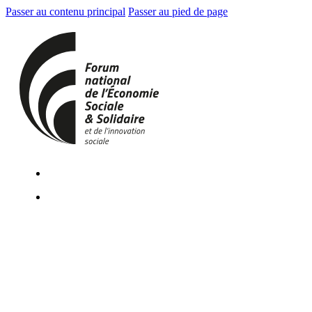
Passer au contenu principal
Passer au pied de page