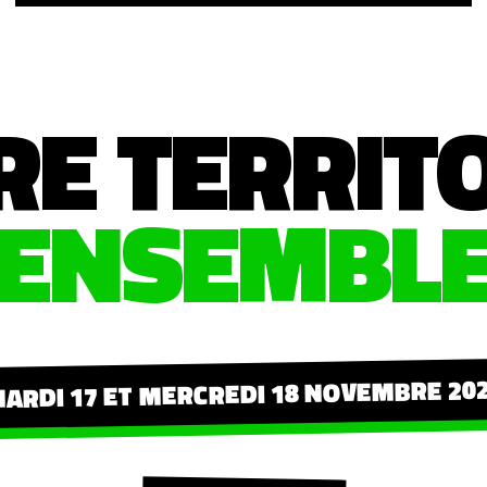
RE TERRIT
ENSEMBL
ARDI 17 ET MERCREDI 18 NOVEMBRE 20