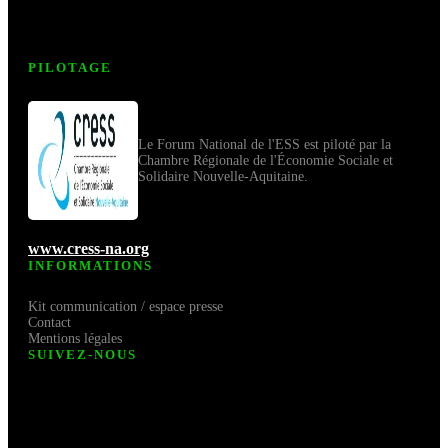
PILOTAGE
Le Forum National de l'ESS est piloté par la
Chambre Régionale de l'Économie Sociale et
Solidaire Nouvelle-Aquitaine.
www.cress-na.org
INFORMATIONS
Kit communication / espace presse
Contact
Mentions légales
SUIVEZ-NOUS