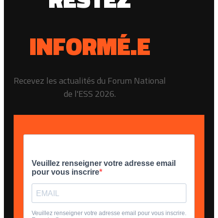
INFORMÉ.E
Recevez les actualités du Forum National
de l'ESS 2026.