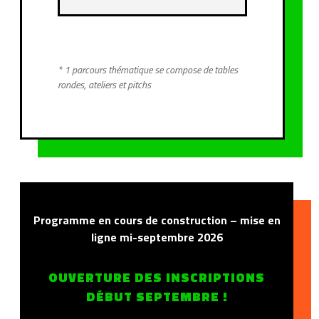
* 1 parcours thématique se compose de tables
rondes, ateliers et pitchs
Programme en cours de construction – mise en
ligne mi-septembre 2026
OUVERTURE DES INSCRIPTIONS
DÉBUT SEPTEMBRE !