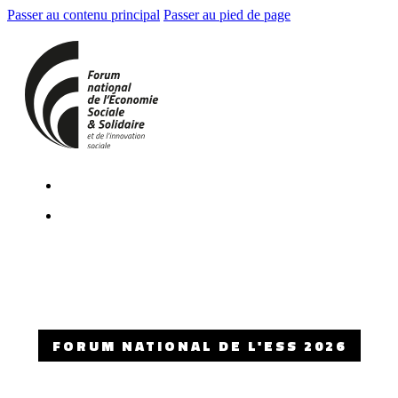
Passer au contenu principal
Passer au pied de page
FORUM NATIONAL DE L'ESS 2026