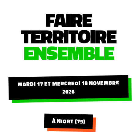
FAIRE
TERRITOIRE
ENSEMBLE
MARDI 17 ET MERCREDI 18 NOVEMBRE
2026
À NIORT (79)